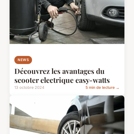
NEWS
Découvrez les avantages du
scooter electrique easy-watts
13 octobre 2024
5 min de lecture →