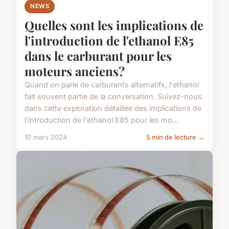
NEWS
Quelles sont les implications de
l'introduction de l'ethanol E85
dans le carburant pour les
moteurs anciens?
Quand on parle de carburants alternatifs, l'ethanol
fait souvent partie de la conversation. Suivez-nous
dans cette exploration détaillée des implications de
l'introduction de l'ethanol E85 pour les mo...
10 mars 2024
5 min de lecture →