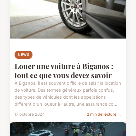
NEWS
Louer une voiture à Biganos :
tout ce que vous devez savoir
À Biganos, il est souvent difficile de saisir la location
de voiture. Des termes généraux parfois confus,
des types de véhicules dont les appellations
diffèrent d'un loueur à l'autre, une assurance co...
17 octobre 2024
2 min de lecture →