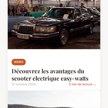
NEWS
Découvrez les avantages du
scooter electrique easy-watts
13 octobre 2024
5 min de lecture →