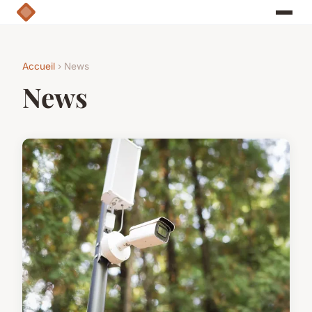
Accueil
› News
News