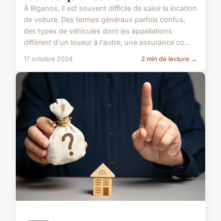
À Biganos, il est souvent difficile de saisir la location
de voiture. Des termes généraux parfois confus,
des types de véhicules dont les appellations
diffèrent d'un loueur à l'autre, une assurance co...
17 octobre 2024
2 min de lecture →