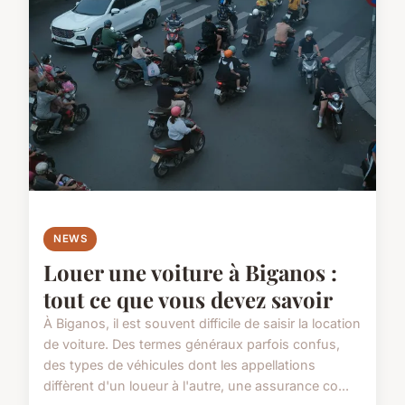
NEWS
Louer une voiture à Biganos :
tout ce que vous devez savoir
À Biganos, il est souvent difficile de saisir la location
de voiture. Des termes généraux parfois confus,
des types de véhicules dont les appellations
diffèrent d'un loueur à l'autre, une assurance co...