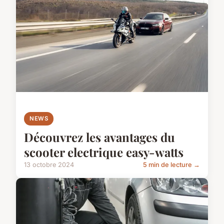
NEWS
Découvrez les avantages du
scooter electrique easy-watts
13 octobre 2024
5 min de lecture →